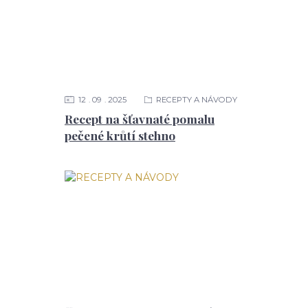
12
09
2025
RECEPTY A NÁVODY
Recept na šťavnaté pomalu
pečené krůtí stehno