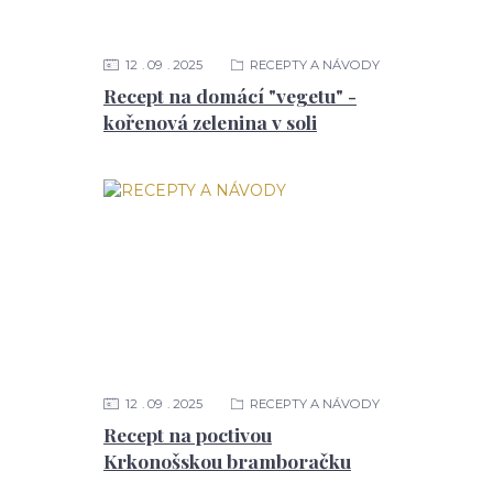
12
09
2025
RECEPTY A NÁVODY
Recept na domácí "vegetu" -
kořenová zelenina v soli
12
09
2025
RECEPTY A NÁVODY
Recept na poctivou
Krkonošskou bramboračku