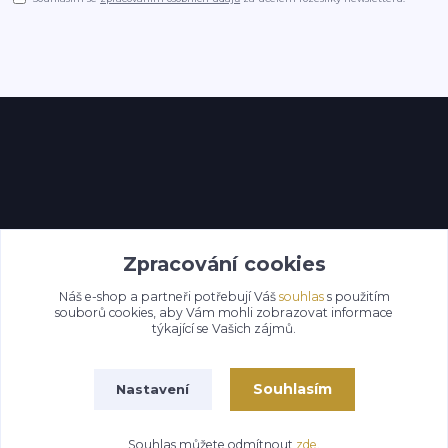
Kontakty
Zpracování cookies
Náš e-shop a partneři potřebují Váš
souhlas
s použitím
souborů cookies, aby Vám mohli zobrazovat informace
týkající se Vašich zájmů.
Souhlasím
Nastavení
Souhlas můžete odmítnout
zde
.