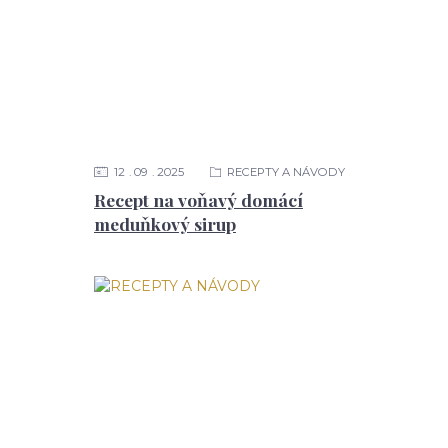
12
09
2025
RECEPTY A NÁVODY
Recept na voňavý domácí
meduňkový sirup