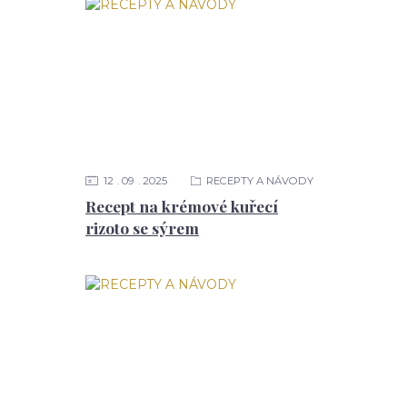
12
09
2025
RECEPTY A NÁVODY
Recept na krémové kuřecí
rizoto se sýrem