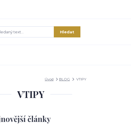
Hledat
Úvod
BLOG
VTIPY
VTIPY
jnovější články