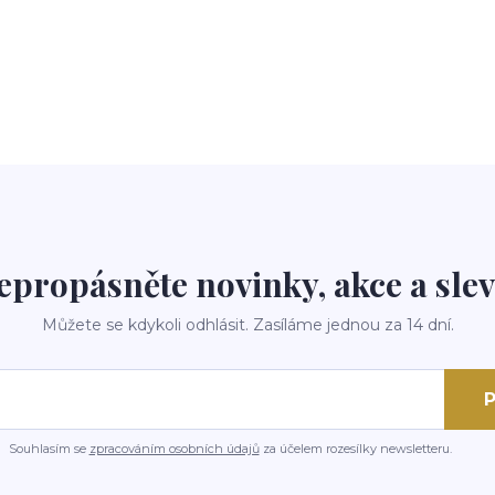
epropásněte novinky, akce a slev
Můžete se kdykoli odhlásit. Zasíláme jednou za 14 dní.
P
Souhlasím se
zpracováním osobních údajů
za účelem rozesílky newsletteru.