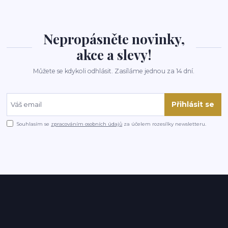
Nepropásněte novinky,
akce a slevy!
Můžete se kdykoli odhlásit. Zasíláme jednou za 14 dní.
Přihlásit se
Souhlasím se
zpracováním osobních údajů
za účelem rozesílky newsletteru.