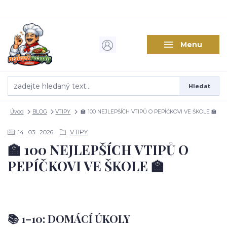
Menu
Hledat
Úvod
BLOG
VTIPY
🏫 100 NEJLEPŠÍCH VTIPŮ O PEPÍČKOVI VE ŠKOLE 🏫
VTIPY
14
03
2026
🏫 100 NEJLEPŠÍCH VTIPŮ O
PEPÍČKOVI VE ŠKOLE 🏫
📚 1–10: DOMÁCÍ ÚKOLY