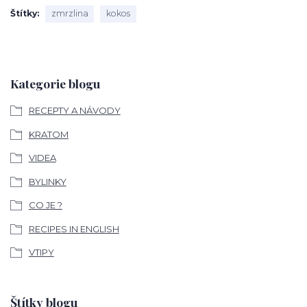
Štítky
zmrzlina
kokos
Kategorie blogu
RECEPTY A NÁVODY
KRATOM
VIDEA
BYLINKY
CO JE ?
RECIPES IN ENGLISH
VTIPY
Štítky blogu