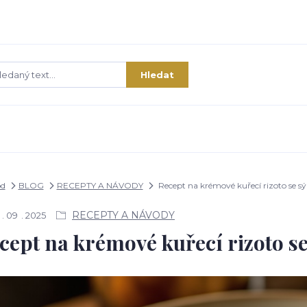
Hledat
d
BLOG
RECEPTY A NÁVODY
Recept na krémové kuřecí rizoto se s
RECEPTY A NÁVODY
09
2025
cept na krémové kuřecí rizoto s