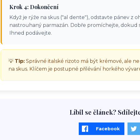
Krok 4: Dokončení
Když je rýže na skus ("al dente"), odstavte pánev z 
nastrouhaný parmazán. Dobře promíchejte, dokud se
Ihned podávejte.
💡
Tip:
Správné italské rizoto má být krémové, ale n
na skus. Klíčem je postupné přilévání horkého vývar
Líbil se článek? Sdílejt
Facebook