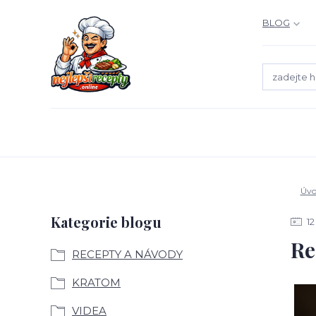
BLOG
Úvo
Kategorie blogu
12
Re
RECEPTY A NÁVODY
KRATOM
VIDEA