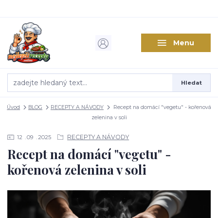
Menu
Hledat
Úvod
BLOG
RECEPTY A NÁVODY
Recept na domácí "vegetu" - kořenová
zelenina v soli
RECEPTY A NÁVODY
12
09
2025
Recept na domácí "vegetu" -
kořenová zelenina v soli