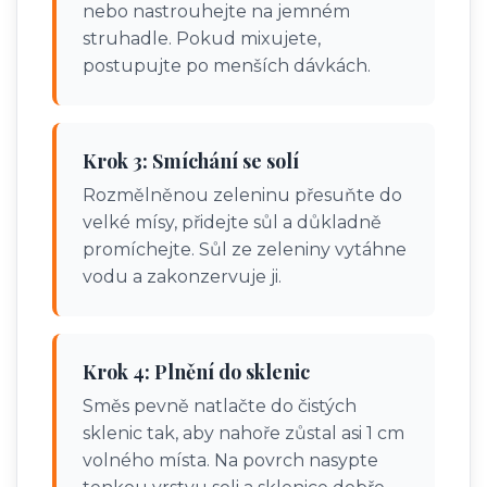
nebo nastrouhejte na jemném
struhadle. Pokud mixujete,
postupujte po menších dávkách.
Krok 3: Smíchání se solí
Rozmělněnou zeleninu přesuňte do
velké mísy, přidejte sůl a důkladně
promíchejte. Sůl ze zeleniny vytáhne
vodu a zakonzervuje ji.
Krok 4: Plnění do sklenic
Směs pevně natlačte do čistých
sklenic tak, aby nahoře zůstal asi 1 cm
volného místa. Na povrch nasypte