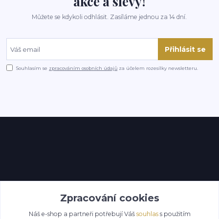
akce a slevy!
Můžete se kdykoli odhlásit. Zasíláme jednou za 14 dní.
Přihlásit se
Souhlasím se
zpracováním osobních údajů
za účelem rozesílky newsletteru.
Kontakty
Zpracování cookies
Náš e-shop a partneři potřebují Váš
souhlas
s použitím