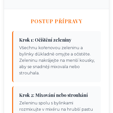
POSTUP PŘÍPRAVY
Krok 1: Očištění zeleniny
Všechnu kořenovou zeleninu a
bylinky důkladně omyjte a očistěte.
Zeleninu nakrájejte na menší kousky,
aby se snadněji mixovala nebo
strouhala.
Krok 2: Mixování nebo strouhání
Zeleninu spolu s bylinkami
rozmixujte v mixéru na hrubší pastu