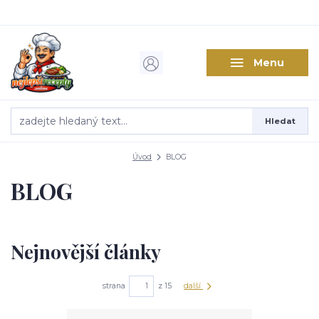
Menu
Hledat
Úvod
BLOG
BLOG
Nejnovější články
strana
z 15
další