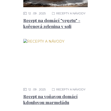
12
09
2025
RECEPTY A NÁVODY
Recept na domácí "vegetu" -
kořenová zelenina v soli
12
09
2025
RECEPTY A NÁVODY
Recept na voňavou domácí
kdoulovou marmeládu