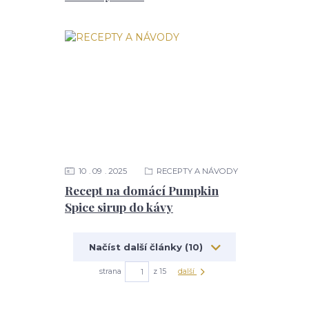
10
09
2025
RECEPTY A NÁVODY
Recept na domácí Pumpkin
Spice sirup do kávy
Načíst další články (10)
strana
z 15
další