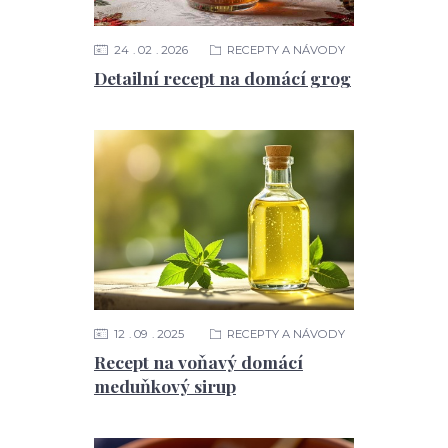
24
02
2026
RECEPTY A NÁVODY
Detailní recept na domácí grog
12
09
2025
RECEPTY A NÁVODY
Recept na voňavý domácí
meduňkový sirup