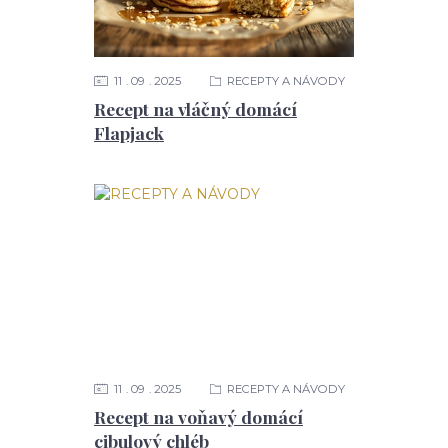
11
09
2025
RECEPTY A NÁVODY
Recept na vláčný domácí
Flapjack
11
09
2025
RECEPTY A NÁVODY
Recept na voňavý domácí
cibulový chléb