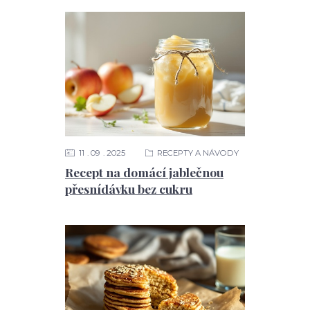
11
09
2025
RECEPTY A NÁVODY
Recept na domácí jablečnou
přesnídávku bez cukru