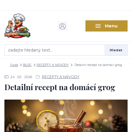
Menu
Hledat
Úvod
BLOG
RECEPTY A NÁVODY
Detailní recept na domácí grog
RECEPTY A NÁVODY
24
02
2026
Detailní recept na domácí grog