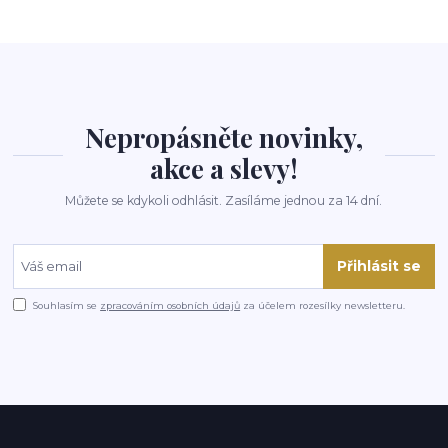
Nepropásněte novinky,
akce a slevy!
Můžete se kdykoli odhlásit. Zasíláme jednou za 14 dní.
Přihlásit se
Souhlasím se
zpracováním osobních údajů
za účelem rozesílky newsletteru.