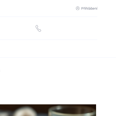
Přihlášení
k