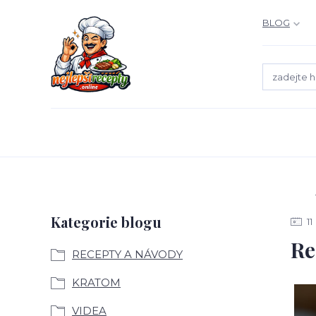
BLOG
Kategorie blogu
11
Re
RECEPTY A NÁVODY
KRATOM
VIDEA