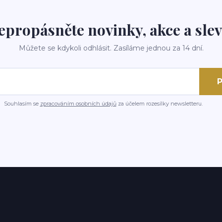
epropásněte novinky, akce a slev
Můžete se kdykoli odhlásit. Zasíláme jednou za 14 dní.
P
Souhlasím se
zpracováním osobních údajů
za účelem rozesílky newsletteru.