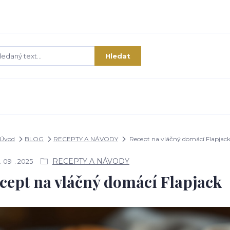
Hledat
Úvod
BLOG
RECEPTY A NÁVODY
Recept na vláčný domácí Flapjac
RECEPTY A NÁVODY
09
2025
cept na vláčný domácí Flapjack