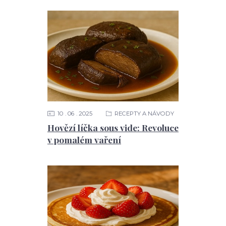
10
06
2025
RECEPTY A NÁVODY
Hovězí líčka sous vide: Revoluce
v pomalém vaření