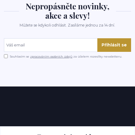
Nepropásněte novinky,
akce a slevy!
Můžete se kdykoli odhlásit. Zasíláme jednou za 14 dní.
Přihlásit se
Souhlasím se
zpracováním osobních údajů
za účelem rozesílky newsletteru.