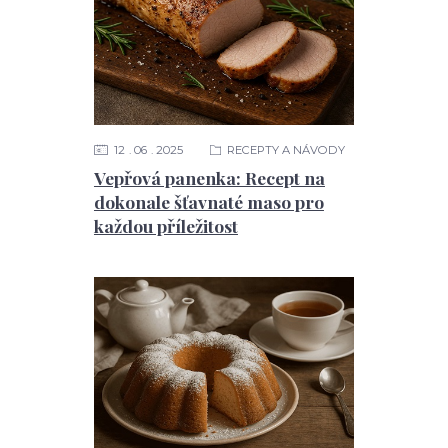
12
06
2025
RECEPTY A NÁVODY
Vepřová panenka: Recept na
dokonale šťavnaté maso pro
každou příležitost