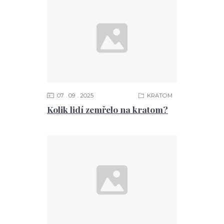
07
09
2025
KRATOM
Kolik lidí zemřelo na kratom?