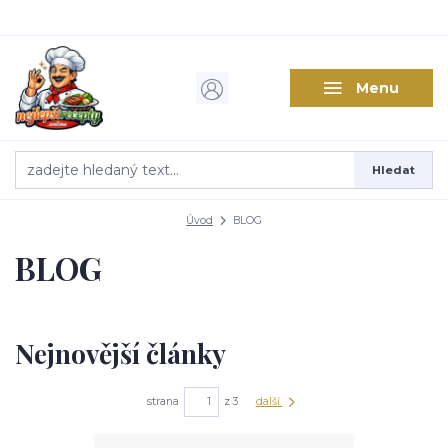
Menu
Hledat
Úvod
BLOG
BLOG
Nejnovější články
strana
z 3
další