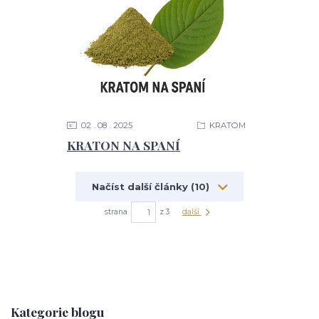
02
08
2025
KRATOM
KRATON NA SPANÍ
Načíst další články (10)
strana
z 3
další
Kategorie blogu