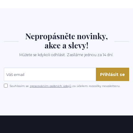
Nepropásněte novinky,
akce a slevy!
Můžete se kdykoli odhlásit. Zasíláme jednou za 14 dní.
Přihlásit se
Souhlasím se
zpracováním osobních údajů
za účelem rozesílky newsletteru.