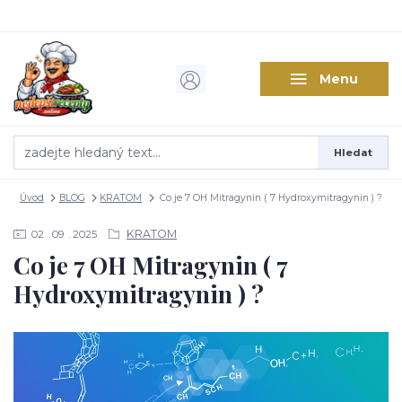
Menu
Hledat
Úvod
BLOG
KRATOM
Co je 7 OH Mitragynin ( 7 Hydroxymitragynin ) ?
KRATOM
02
09
2025
Co je 7 OH Mitragynin ( 7
Hydroxymitragynin ) ?