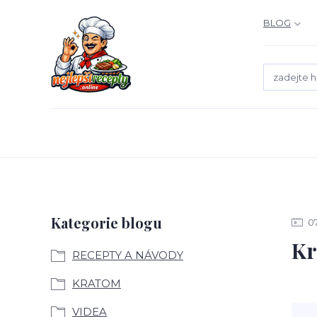
BLOG
Kategorie blogu
0
Kr
RECEPTY A NÁVODY
KRATOM
VIDEA