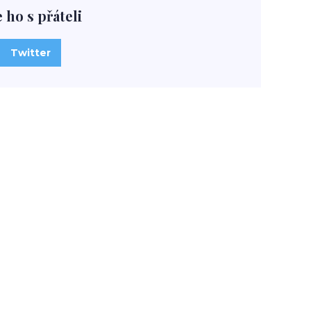
e ho s přáteli
Twitter