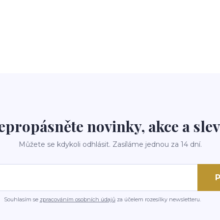
epropásněte novinky, akce a slev
Můžete se kdykoli odhlásit. Zasíláme jednou za 14 dní.
P
Souhlasím se
zpracováním osobních údajů
za účelem rozesílky newsletteru.