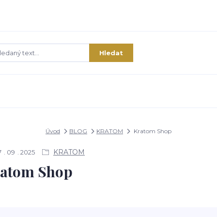
Hledat
Úvod
BLOG
KRATOM
Kratom Shop
KRATOM
7
09
2025
atom Shop