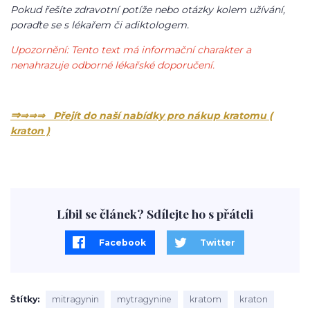
Pokud řešíte zdravotní potíže nebo otázky kolem užívání,
poraďte se s lékařem či adiktologem.
Upozornění: Tento text má informační charakter a
nenahrazuje odborné lékařské doporučení.
⇒
⇒⇒⇒ Přejít do naší nabídky pro nákup kratomu (
kraton )
Líbil se článek? Sdílejte ho s přáteli
Facebook
Twitter
Štítky
mitragynin
mytragynine
kratom
kraton