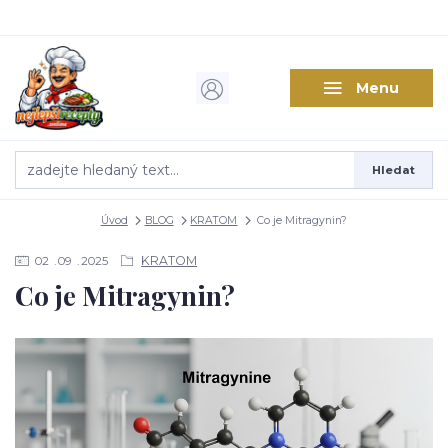
Menu
Hledat
Úvod
BLOG
KRATOM
Co je Mitragynin?
KRATOM
02
09
2025
Co je Mitragynin?