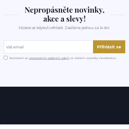
Nepropásněte novinky,
akce a slevy!
Můžete se kdykoli odhlásit. Zasíláme jednou za 14 dní.
Přihlásit se
Souhlasím se
zpracováním osobních údajů
za účelem rozesílky newsletteru.