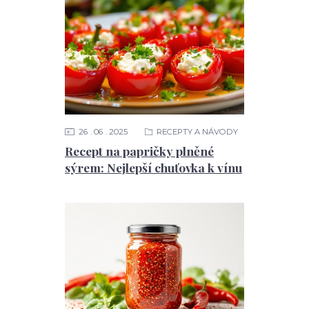
26
06
2025
RECEPTY A NÁVODY
Recept na papričky plněné
sýrem: Nejlepší chuťovka k vínu