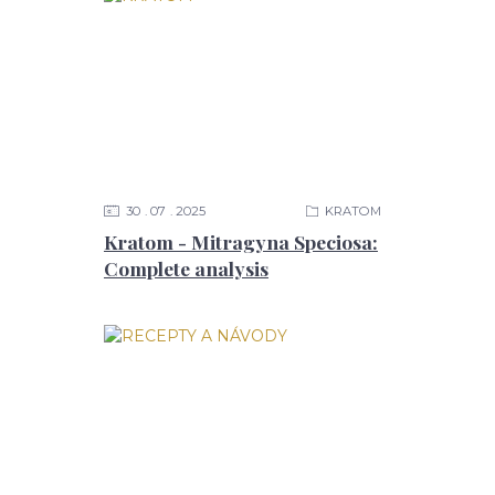
30
07
2025
KRATOM
Kratom - Mitragyna Speciosa:
Complete analysis