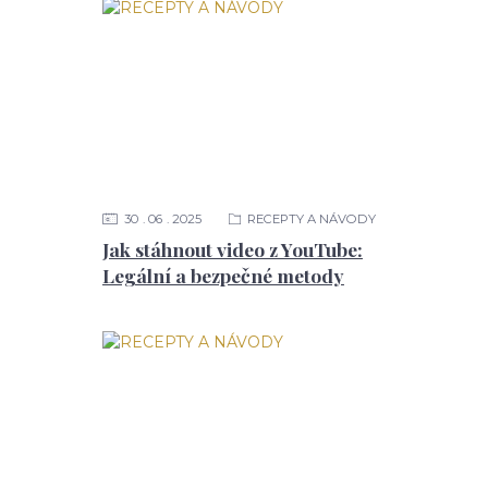
30
06
2025
RECEPTY A NÁVODY
Jak stáhnout video z YouTube:
Legální a bezpečné metody