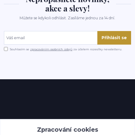
akce a slevy!
Můžete se kdykoli odhlásit. Zasíláme jednou za 14 dní.
Přihlásit se
Souhlasím se
zpracováním osobních údajů
za účelem rozesílky newsletteru.
Kontakty
Zpracování cookies