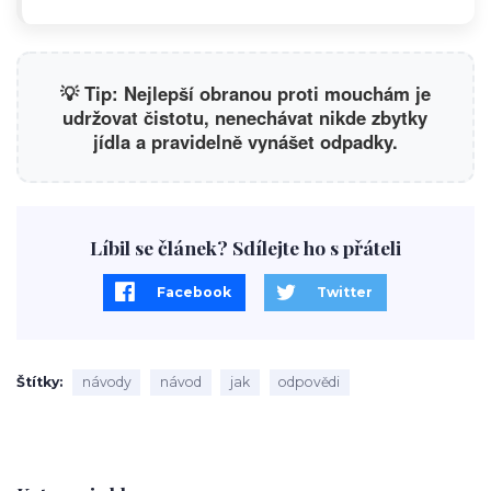
💡 Tip: Nejlepší obranou proti mouchám je
udržovat čistotu, nenechávat nikde zbytky
jídla a pravidelně vynášet odpadky.
Líbil se článek? Sdílejte ho s přáteli
Facebook
Twitter
Štítky
návody
návod
jak
odpovědi