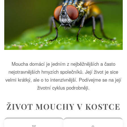
Moucha domácí je jedním z nejběžnějších a často
nejotravnějších hmyzích společníků. Její život je sice
velmi krátký, ale o to intenzivnější. Podívejme se na její
životní cyklus podrobněji.
ŽIVOT MOUCHY V KOSTCE