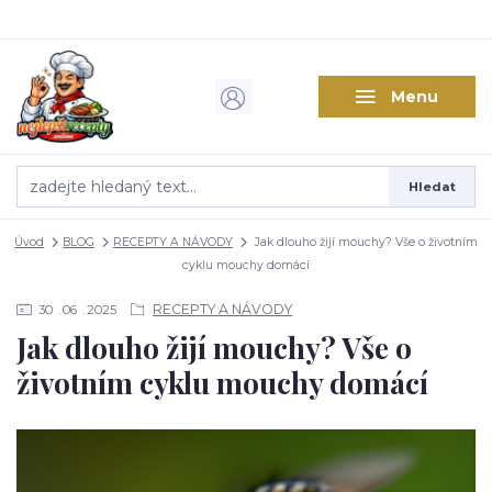
Menu
Hledat
Úvod
BLOG
RECEPTY A NÁVODY
Jak dlouho žijí mouchy? Vše o životním
cyklu mouchy domácí
RECEPTY A NÁVODY
30
06
2025
Jak dlouho žijí mouchy? Vše o
životním cyklu mouchy domácí