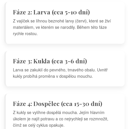
Fáze 2: Larva (cca 5-10 dní)
Z vajíček se líhnou beznohé larvy (červi), které se živí
materiálem, ve kterém se narodily. Během této fáze
rychle rostou.
Fáze 3: Kukla (cca 3-6 dní)
Larva se zakuklí do pevného, tmavého obalu. Uvnitř
kukly probíhá proměna v dospělou mouchu.
Fáze 4: Dospělec (cca 15-30 dní)
Z kukly se vylíhne dospělá moucha. Jejím hlavním
úkolem je najít potravu a co nejrychleji se rozmnožit,
čímž se celý cyklus opakuje.