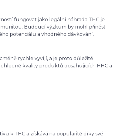
žností fungovat jako legální náhrada THC je
munitou. Budoucí výzkum by mohl přinést
ckého potenciálu a vhodného dávkování.
méně rychle vyvíjí, a je proto důležité
í ohledně kvality produktů obsahujících HHC a
tivu k THC a získává na popularitě díky své