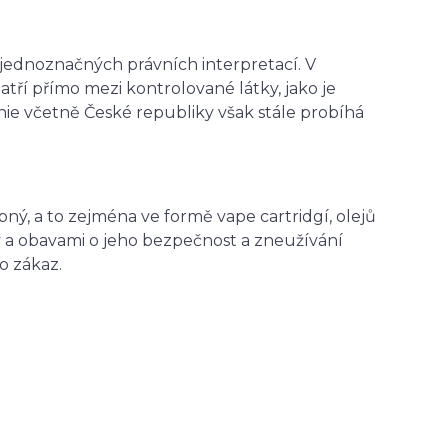
ejednoznačných právních interpretací. V
ří přímo mezi kontrolované látky, jako je
nie včetně České republiky však stále probíhá
ný, a to zejména ve formě vape cartridgí, olejů
a obavami o jeho bezpečnost a zneužívání
o zákaz.