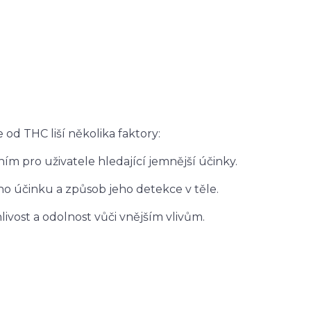
 od THC liší několika faktory:
ním pro uživatele hledající jemnější účinky.
eho účinku a způsob jeho detekce v těle.
nlivost a odolnost vůči vnějším vlivům.