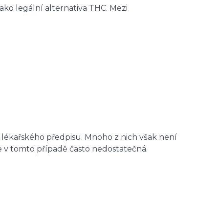
ko legální alternativa THC. Mezi
 lékařského předpisu. Mnoho z nich však není
je v tomto případě často nedostatečná.