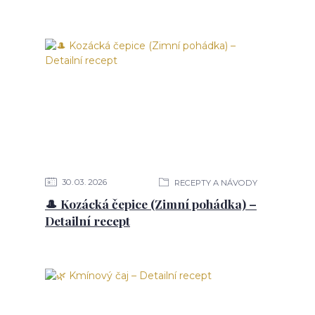
30
03
2026
RECEPTY A NÁVODY
🎩 Kozácká čepice (Zimní pohádka) –
Detailní recept