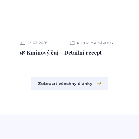
25
03
2026
RECEPTY A NÁVODY
🌿 Kmínový čaj – Detailní recept
Zobrazit všechny články