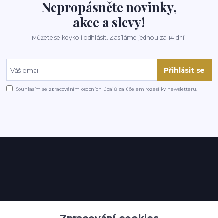
Nepropásněte novinky,
akce a slevy!
Můžete se kdykoli odhlásit. Zasíláme jednou za 14 dní.
Přihlásit se
Souhlasím se
zpracováním osobních údajů
za účelem rozesílky newsletteru.
Kontakty
Zpracování cookies