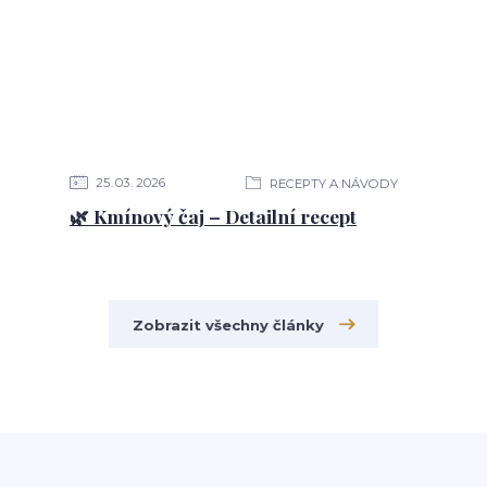
25
03
2026
RECEPTY A NÁVODY
🌿 Kmínový čaj – Detailní recept
Zobrazit všechny články