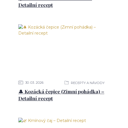
Detailní recept
30
03
2026
RECEPTY A NÁVODY
🎩 Kozácká čepice (Zimní pohádka) –
Detailní recept