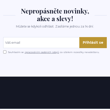
Nepropásněte novinky,
akce a slevy!
Můžete se kdykoli odhlásit. Zasíláme jednou za 14 dní.
Přihlásit se
Souhlasím se
zpracováním osobních údajů
za účelem rozesílky newsletteru.