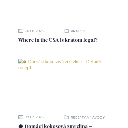
26
06
2026
KRATOM
Where in the USA is kratom legal?
30
03
2026
RECEPTY A NÁVODY
🥥 Domácí kokosová zmrzlina –