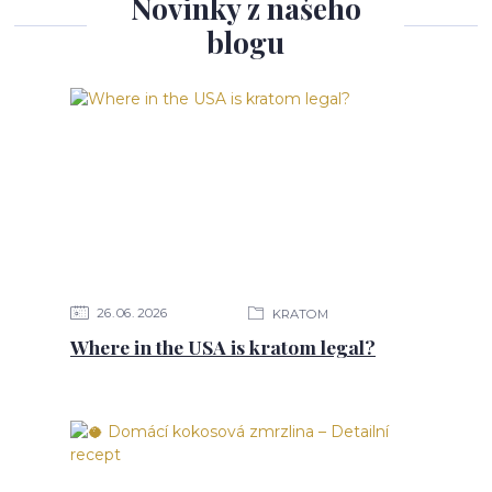
Novinky z našeho
blogu
26
06
2026
KRATOM
Where in the USA is kratom legal?