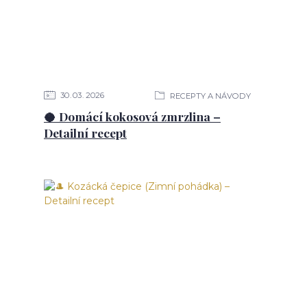
30
03
2026
RECEPTY A NÁVODY
🥥 Domácí kokosová zmrzlina –
Detailní recept