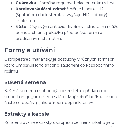
Cukrovku
: Pomáhá regulovat hladinu cukru v krvi.
Kardiovaskulární zdraví
: Snižuje hladinu LDL
(špatného) cholesterolu a zvyšuje HDL (dobrý)
cholesterol.
Kůže
: Díky svým antioxidativním vlastnostem může
pomoci chránit pokožku před poškozením a
předčasným stárnutím.
Formy a užívání
Ostropestřec mariánský je dostupný v různých formách,
které umožňují jeho snadné začlenění do každodenního
režimu.
Sušená semena
Sušená semena mohou být rozemleta a přidána do
smoothies, jogurtů nebo salátů. Mají mírně hořkou chuť a
často se používají jako přírodní doplněk stravy.
Extrakty a kapsle
Koncentrované extrakty ostropestřce mariánského jsou