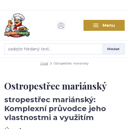
Menu
Hledat
Úvod
Ostropestřec mariánský
Ostropestřec mariánský
stropestřec mariánský:
Komplexní průvodce jeho
vlastnostmi a využitím