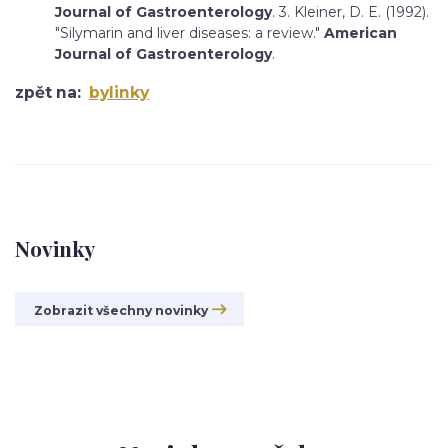
Journal of Gastroenterology
. 3. Kleiner, D. E. (1992).
"Silymarin and liver diseases: a review."
American
Journal of Gastroenterology
.
zpět na:
bylinky
Novinky
Zobrazit všechny novinky