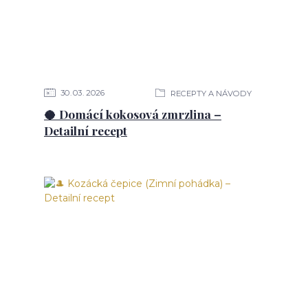
30
03
2026
RECEPTY A NÁVODY
🥥 Domácí kokosová zmrzlina –
Detailní recept