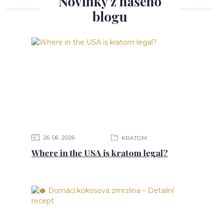
Novinky z našeho
blogu
26
06
2026
KRATOM
Where in the USA is kratom legal?