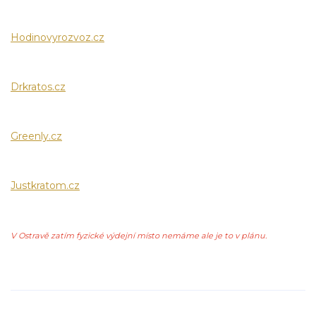
Hodinovyrozvoz.cz
Drkratos.cz
Greenly.cz
Justkratom.cz
V Ostravě zatím fyzické výdejní místo nemáme ale je to v plánu.