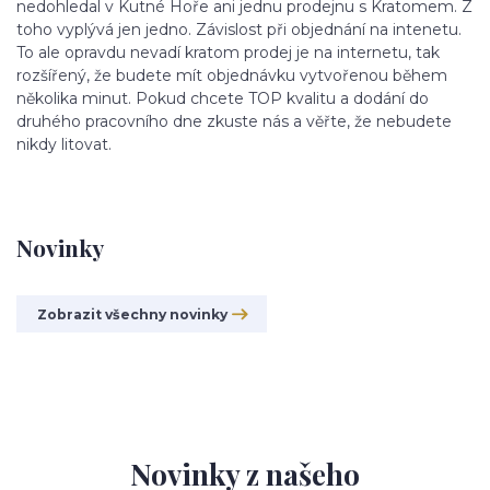
nedohledal v Kutné Hoře ani jednu prodejnu s Kratomem. Z
toho vyplývá jen jedno. Závislost při objednání na intenetu.
To ale opravdu nevadí kratom prodej je na internetu, tak
rozšířený, že budete mít objednávku vytvořenou během
několika minut. Pokud chcete TOP kvalitu a dodání do
druhého pracovního dne zkuste nás a věřte, že nebudete
nikdy litovat.
Novinky
Zobrazit všechny novinky
Novinky z našeho