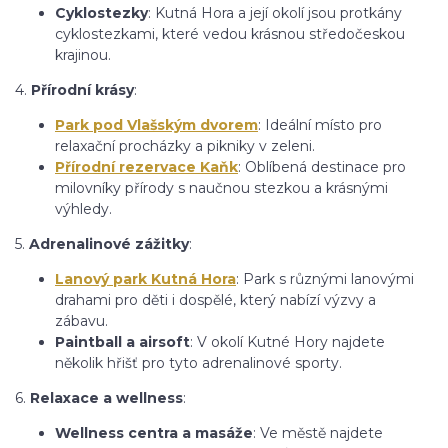
Cyklostezky
: Kutná Hora a její okolí jsou protkány
cyklostezkami, které vedou krásnou středočeskou
krajinou.
4.
Přírodní krásy
:
Park pod Vlašským dvorem
: Ideální místo pro
relaxační procházky a pikniky v zeleni.
Přírodní rezervace Kaňk
: Oblíbená destinace pro
milovníky přírody s naučnou stezkou a krásnými
výhledy.
5.
Adrenalinové zážitky
:
Lanový park Kutná Hora
: Park s různými lanovými
drahami pro děti i dospělé, který nabízí výzvy a
zábavu.
Paintball a airsoft
: V okolí Kutné Hory najdete
několik hřišť pro tyto adrenalinové sporty.
6.
Relaxace a wellness
:
Wellness centra a masáže
: Ve městě najdete