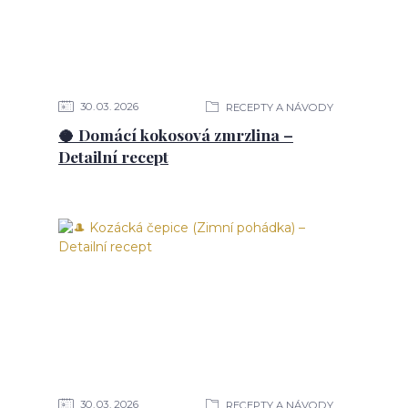
30
03
2026
RECEPTY A NÁVODY
🥥 Domácí kokosová zmrzlina –
Detailní recept
30
03
2026
RECEPTY A NÁVODY