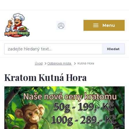
Menu
Hledat
Úvod
Odběrová místa
Kutná Hora
Kratom Kutná Hora