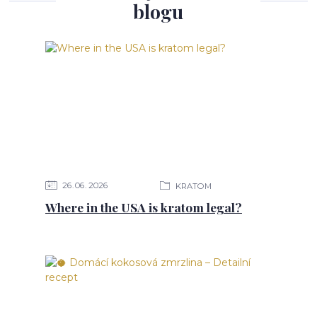
blogu
26
06
2026
KRATOM
Where in the USA is kratom legal?