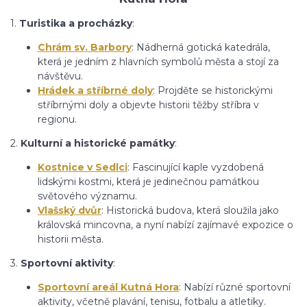
1.
Turistika a procházky
:
Chrám sv. Barbory
: Nádherná gotická katedrála,
která je jedním z hlavních symbolů města a stojí za
návštěvu.
Hrádek a stříbrné doly
: Projděte se historickými
stříbrnými doly a objevte historii těžby stříbra v
regionu.
2.
Kulturní a historické památky
:
Kostnice v Sedlci
: Fascinující kaple vyzdobená
lidskými kostmi, která je jedinečnou památkou
světového významu.
Vlašský dvůr
: Historická budova, která sloužila jako
královská mincovna, a nyní nabízí zajímavé expozice o
historii města.
3.
Sportovní aktivity
:
Sportovní areál Kutná Hora
: Nabízí různé sportovní
aktivity, včetně plavání, tenisu, fotbalu a atletiky.