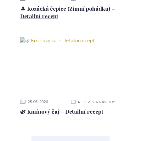
🎩 Kozácká čepice (Zimní pohádka) –
Detailní recept
25
03
2026
RECEPTY A NÁVODY
🌿 Kmínový čaj – Detailní recept