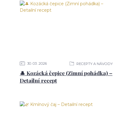
30
03
2026
RECEPTY A NÁVODY
🎩 Kozácká čepice (Zimní pohádka) –
Detailní recept