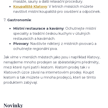
masáže, sauny a další relaxační procedury.
Koupaliště Klatovy
: V letních měsících můžete
navštívit místní koupaliště pro osvěžení a odpočinek.
7.
Gastronomie
:
Místní restaurace a kavárny
: Ochutnejte místní
speciality a tradiční českou kuchyni v útulných
restauracích a kavárnách.
Pivovary
: Navštivte některý z místních pivovarů a
ochutnejte regionální piva.
Jak víme v menších městech jako jsou i například Klatovy,
nenajdeme mnoho prodejen se sběratelskými předměty,
mezi které nyní patří i kratom. Kratom prodej tak i v
Klatovech úzce závisí na internetovém prodeji. Koupit
kratom si tak můžete u mnoha prodejců, kteří se tímto
produktem zabývají.
Novinky