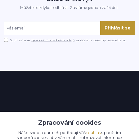
Můžete se kdykoli odhlásit. Zasíláme jednou za 14 dní.
Přihlásit se
Souhlasím se
zpracováním osobních údajů
za účelem rozesílky newsletteru.
Kontakty
Zpracování cookies
Náš e-shop a partneři potřebují Váš
souhlas
s použitím
souborů cookies, aby Vám mohli zobrazovat informace