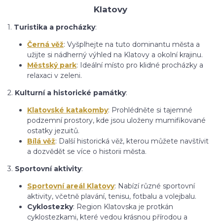
Klatovy
1.
Turistika a procházky
:
Černá věž
: Vyšplhejte na tuto dominantu města a
užijte si nádherný výhled na Klatovy a okolní krajinu.
Městský park
: Ideální místo pro klidné procházky a
relaxaci v zeleni.
2.
Kulturní a historické památky
:
Klatovské katakomby
: Prohlédněte si tajemné
podzemní prostory, kde jsou uloženy mumifikované
ostatky jezuitů.
Bílá věž
: Další historická věž, kterou můžete navštívit
a dozvědět se více o historii města.
3.
Sportovní aktivity
:
Sportovní areál Klatovy
: Nabízí různé sportovní
aktivity, včetně plavání, tenisu, fotbalu a volejbalu.
Cyklostezky
: Region Klatovska je protkán
cyklostezkami, které vedou krásnou přírodou a