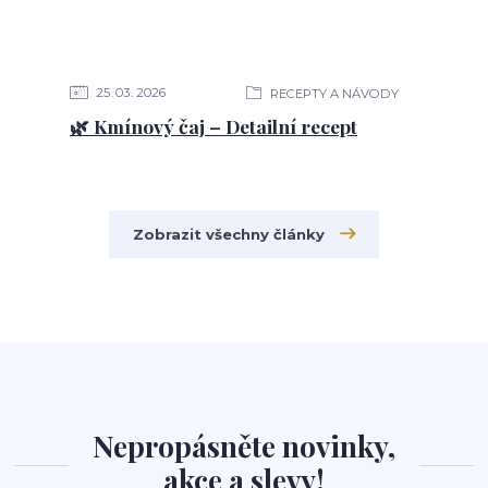
25
03
2026
RECEPTY A NÁVODY
🌿 Kmínový čaj – Detailní recept
Zobrazit všechny články
Nepropásněte novinky,
akce a slevy!