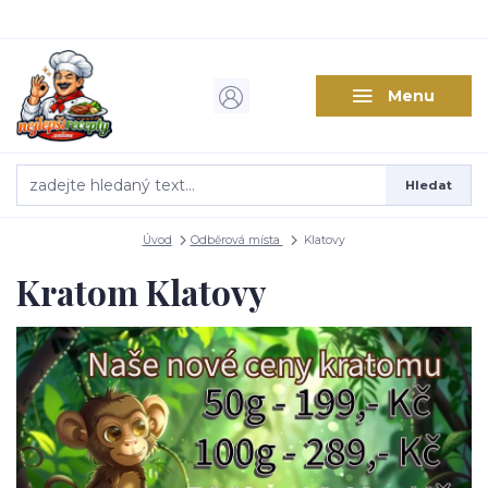
Menu
Hledat
Úvod
Odběrová místa
Klatovy
Kratom Klatovy