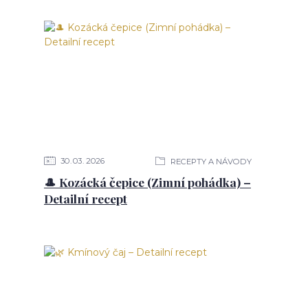
30
03
2026
RECEPTY A NÁVODY
🎩 Kozácká čepice (Zimní pohádka) –
Detailní recept