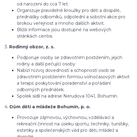
od narození do cca 7 let.
Organizuje pravidelné kroužky pro děti a dospělé,
přednášky odborníků, odpolední a sobotní akce pro
širokou veřejnost a mnoho dalších aktivit.
Bližší informace jsou dostupné na webových
stránkách centra.
3.
Rodinný obzor, z. s.
Podporuje osoby se zdravotním postižením, jejich
rodiny a další pečující osoby.
Nabízí rozvoj dovedností a schopností osob se
zdravotním postižením formou volnočasových aktivit
a terapií, poskytování poradenství a pořádání
odborných přednášek.
Spolek sídlí na adrese Nerudova 1041, Bohumín.
4.
Dům dětí a mládeže Bohumín, p. o.
Provozuje zájmovou, výchovnou, vzdělávací a
rekreační činnost na úseku sportu, techniky, turistiky,
estetiky a společenských věd pro děti, mládež a
dospělé.