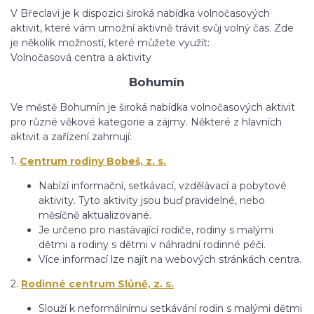
V Břeclavi je k dispozici široká nabídka volnočasových
aktivit, které vám umožní aktivně trávit svůj volný čas. Zde
je několik možností, které můžete využít:
Volnočasová centra a aktivity
Bohumín
Ve městě Bohumín je široká nabídka volnočasových aktivit
pro různé věkové kategorie a zájmy. Některé z hlavních
aktivit a zařízení zahrnují:
1.
Centrum rodiny Bobeš, z. s.
Nabízí informační, setkávací, vzdělávací a pobytové
aktivity. Tyto aktivity jsou buď pravidelné, nebo
měsíčně aktualizované.
Je určeno pro nastávající rodiče, rodiny s malými
dětmi a rodiny s dětmi v náhradní rodinné péči.
Více informací lze najít na webových stránkách centra.
2.
Rodinné centrum Slůně, z. s.
Slouží k neformálnímu setkávání rodin s malými dětmi