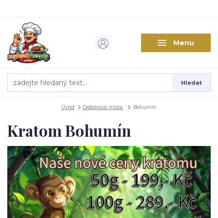
Menu
Hledat
Úvod
Odběrová místa
Bohumín
Kratom Bohumín