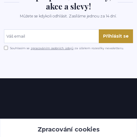
akce a slevy!
Můžete se kdykoli odhlásit. Zasíláme jednou za 14 dní.
Přihlásit se
Souhlasím se
zpracováním osobních údajů
za účelem rozesílky newsletteru.
Kontakty
Zpracování cookies