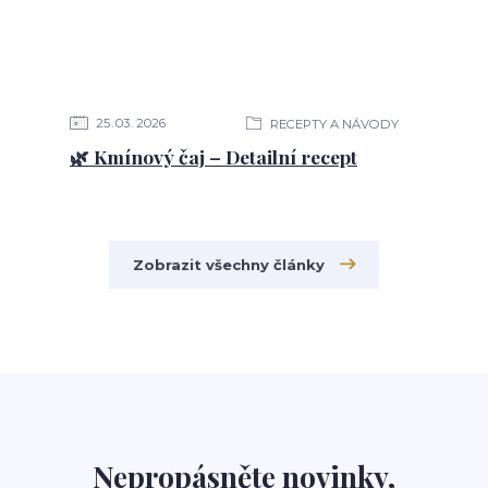
25
03
2026
RECEPTY A NÁVODY
🌿 Kmínový čaj – Detailní recept
Zobrazit všechny články
Nepropásněte novinky,