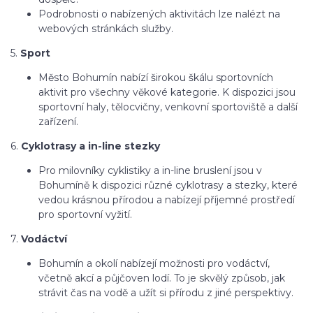
Podrobnosti o nabízených aktivitách lze nalézt na
webových stránkách služby.
5.
Sport
Město Bohumín nabízí širokou škálu sportovních
aktivit pro všechny věkové kategorie. K dispozici jsou
sportovní haly, tělocvičny, venkovní sportoviště a další
zařízení.
6.
Cyklotrasy a in-line stezky
Pro milovníky cyklistiky a in-line bruslení jsou v
Bohumíně k dispozici různé cyklotrasy a stezky, které
vedou krásnou přírodou a nabízejí příjemné prostředí
pro sportovní vyžití.
7.
Vodáctví
Bohumín a okolí nabízejí možnosti pro vodáctví,
včetně akcí a půjčoven lodí. To je skvělý způsob, jak
strávit čas na vodě a užít si přírodu z jiné perspektivy.