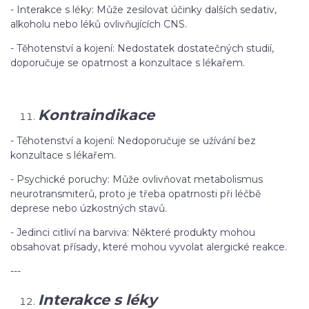
- Interakce s léky: Může zesilovat účinky dalších sedativ,
alkoholu nebo léků ovlivňujících CNS.
- Těhotenství a kojení: Nedostatek dostatečných studií,
doporučuje se opatrnost a konzultace s lékařem.
Kontraindikace
- Těhotenství a kojení: Nedoporučuje se užívání bez
konzultace s lékařem.
- Psychické poruchy: Může ovlivňovat metabolismus
neurotransmiterů, proto je třeba opatrnosti při léčbě
deprese nebo úzkostných stavů.
- Jedinci citliví na barviva: Některé produkty mohou
obsahovat přísady, které mohou vyvolat alergické reakce.
---
Interakce s léky