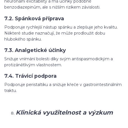
neuronální excitability a má účinky podobné
benzodiazepinům, ale s nižším rizikem závislosti.
7.2. Spánková příprava
Podporuje rychlejší nástup spánku a zlepšuje jeho kvalitu.
Některé studie naznačují, že může prodloužit dobu
hlubokého spánku.
7.3. Analgetické účinky
Snižuje vnímání bolesti díky svým antispasmodickým a
protizánětlivým vlastnostem.
7.4. Trávicí podpora
Podporuje peristaltiku a snižuje křeče v gastrointestinálním
traktu.
Klinická využitelnost a výzkum