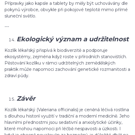
Přípravky jako kapsle a tablety by měly být uchovávány dle
pokynů výrobce, obvykle při pokojové teplotě mimo přímé
sluneční světlo.
---
Ekologický význam a udržitelnost
Kozlík lékařský přispívá k biodiverzitě a podporuje
ekosystémy, zejména když roste v přírodních stanovištích.
Pěstování kozlíku v rámci udržitelných zemědělských
praktik může napomoci zachování genetické rozmanitosti a
zdraví půdy.
Závěr
Kozlík lékařský (Valeriana officinalis) je ceněná léčivá rostlina
s dlouhou historií využití v tradiční a moderní medicíně. Jeho
hlavními přednostmi jsou sedativní a anxiolytické účinky,
které mohou napomoci při léčbě nespavosti a úzkosti. I