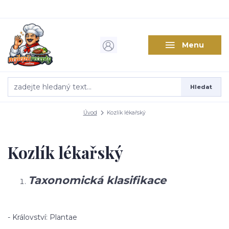
Menu
Hledat
Úvod
Kozlík lékařský
Kozlík lékařský
Taxonomická klasifikace
- Království: Plantae