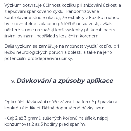
Výzkum potvrzuje účinnost kozlíku při snižování úzkosti a
zlepšování spánkového cyklu. Randomizované
kontrolované studie ukazují, že extrakty z kozlíku mohou
být srovnatelné s placebo při léčbě nespavosti, avšak
některé studie naznačují lepší výsledky při kombinaci s
jinými bylinami, například s kozličním korenem.
Další výzkum se zaměřuje na možnost využití kozlíku při
léčbě neurologických poruch a bolesti, a také na jeho
potenciální protidepresivní účinky.
Dávkování a způsoby aplikace
Optimální dávkování může záviset na formě přípravku a
konkrétní indikaci. Běžně doporučené dávky jsou:
- Čaj: 2 až 3 gramů sušených kořenů na šálek, nápoj
konzumovat 2 až 3 hodiny před spaním.