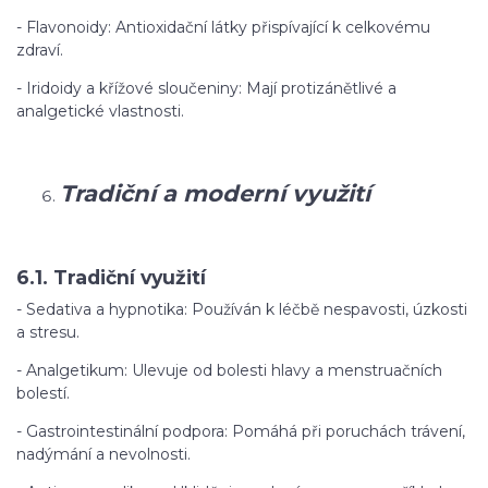
- Flavonoidy: Antioxidační látky přispívající k celkovému
zdraví.
- Iridoidy a křížové sloučeniny: Mají protizánětlivé a
analgetické vlastnosti.
Tradiční a moderní využití
6.1. Tradiční využití
- Sedativa a hypnotika: Používán k léčbě nespavosti, úzkosti
a stresu.
- Analgetikum: Ulevuje od bolesti hlavy a menstruačních
bolestí.
- Gastrointestinální podpora: Pomáhá při poruchách trávení,
nadýmání a nevolnosti.