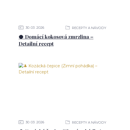
30
03
2026
RECEPTY A NÁVODY
🥥 Domácí kokosová zmrzlina –
Detailní recept
30
03
2026
RECEPTY A NÁVODY