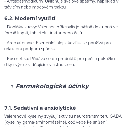
- Antispasmodikum: Uklidňuje svalové spasmy, například v
trávicím nebo močovém traktu.
6.2. Moderní využití
- Doplňky stravy: Valeriana officinalis je běžně dostupná ve
formě kapslí, tabletek, tinktur nebo čajů.
- Aromaterapie: Esenciální olej z kozlíku se používá pro
relaxaci a podporu spánku.
- Kosmetika: Přidává se do produktů pro péči o pokožku
díky svým zklidňujícím vlastnostem.
Farmakologické účinky
7.1. Sedativní a anxiolytické
Valerenové kyseliny zvyšují aktivitu neurotransmiteru GABA
(kyseliny gama-aminomáselné), což vede ke snížení