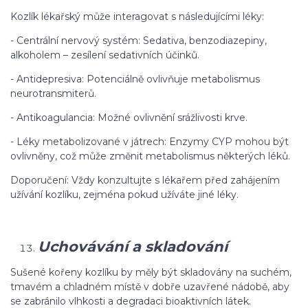
Kozlík lékařský může interagovat s následujícími léky:
- Centrální nervový systém: Sedativa, benzodiazepiny,
alkoholem – zesílení sedativních účinků.
- Antidepresiva: Potenciálně ovlivňuje metabolismus
neurotransmiterů.
- Antikoagulancia: Možné ovlivnění srážlivosti krve.
- Léky metabolizované v játrech: Enzymy CYP mohou být
ovlivněny, což může změnit metabolismus některých léků.
Doporučení: Vždy konzultujte s lékařem před zahájením
užívání kozlíku, zejména pokud užíváte jiné léky.
Uchovávání a skladování
Sušené kořeny kozlíku by měly být skladovány na suchém,
tmavém a chladném místě v dobře uzavřené nádobě, aby
se zabránilo vlhkosti a degradaci bioaktivních látek.