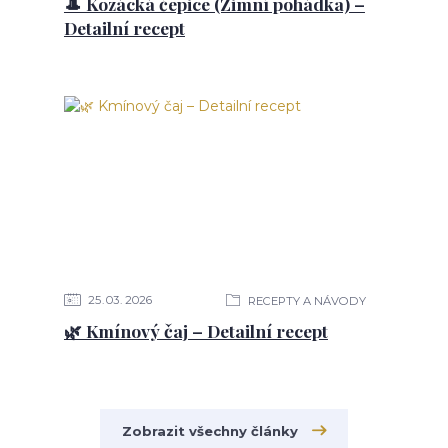
🎩 Kozácká čepice (Zimní pohádka) –
Detailní recept
25
03
2026
RECEPTY A NÁVODY
🌿 Kmínový čaj – Detailní recept
Zobrazit všechny články