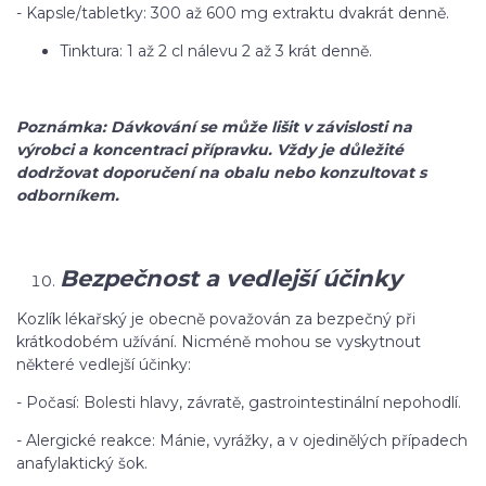
- Kapsle/tabletky: 300 až 600 mg extraktu dvakrát denně.
Tinktura: 1 až 2 cl nálevu 2 až 3 krát denně.
Poznámka: Dávkování se může lišit v závislosti na
výrobci a koncentraci přípravku. Vždy je důležité
dodržovat doporučení na obalu nebo konzultovat s
odborníkem.
Bezpečnost a vedlejší účinky
Kozlík lékařský je obecně považován za bezpečný při
krátkodobém užívání. Nicméně mohou se vyskytnout
některé vedlejší účinky:
- Počasí: Bolesti hlavy, závratě, gastrointestinální nepohodlí.
- Alergické reakce: Mánie, vyrážky, a v ojedinělých případech
anafylaktický šok.