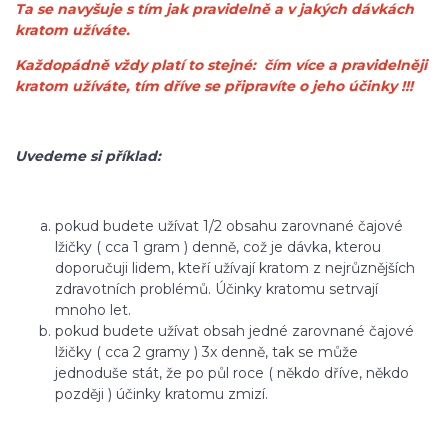
Ta se navyšuje s tím jak pravidelně a v jakých dávkách
kratom užíváte.
Každopádně vždy platí to stejné: čím více a pravidelněji
kratom užíváte, tím dříve se připravíte o jeho účinky !!!
Uvedeme si příklad:
pokud budete užívat 1/2 obsahu zarovnané čajové
lžičky ( cca 1 gram ) denně, což je dávka, kterou
doporučuji lidem, kteří užívají kratom z nejrůznějších
zdravotních problémů. Účinky kratomu setrvají
mnoho let.
pokud budete užívat obsah jedné zarovnané čajové
lžičky ( cca 2 gramy ) 3x denně, tak se může
jednoduše stát, že po půl roce ( někdo dříve, někdo
později ) účinky kratomu zmizí.