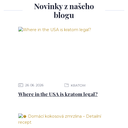
Novinky z našeho
blogu
26
06
2026
KRATOM
Where in the USA is kratom legal?