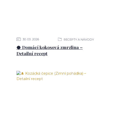
30
03
2026
RECEPTY A NÁVODY
🥥 Domácí kokosová zmrzlina –
Detailní recept