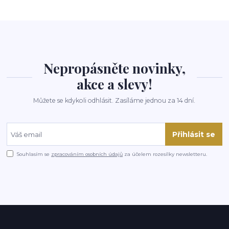
Nepropásněte novinky,
akce a slevy!
Můžete se kdykoli odhlásit. Zasíláme jednou za 14 dní.
Přihlásit se
Souhlasím se
zpracováním osobních údajů
za účelem rozesílky newsletteru.