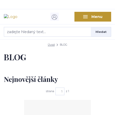
Menu
Hledat
Úvod
BLOG
BLOG
Nejnovější články
strana
z 1