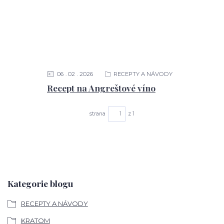
06
02
2026
RECEPTY A NÁVODY
Recept na Angreštové víno
strana
z 1
Kategorie blogu
RECEPTY A NÁVODY
KRATOM