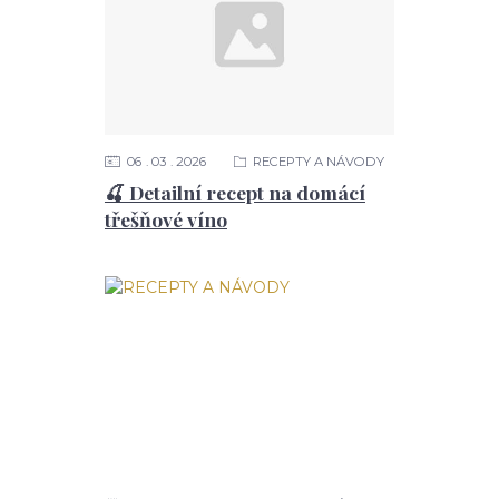
06
03
2026
RECEPTY A NÁVODY
🍒 Detailní recept na domácí
třešňové víno