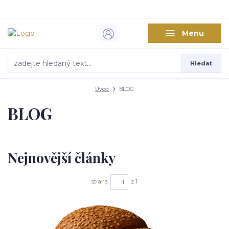
Menu
Hledat
Úvod
BLOG
BLOG
Nejnovější články
strana
z 1