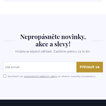
Nepropásněte novinky,
akce a slevy!
Můžete se kdykoli odhlásit. Zasíláme jednou za 14 dní.
Přihlásit se
Souhlasím se
zpracováním osobních údajů
za účelem rozesílky newsletteru.