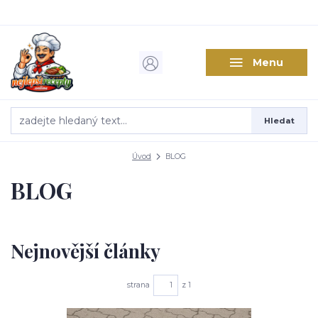
Menu
Hledat
Úvod
BLOG
BLOG
Nejnovější články
strana
z 1