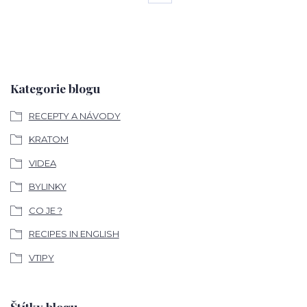
Kategorie blogu
RECEPTY A NÁVODY
KRATOM
VIDEA
BYLINKY
CO JE ?
RECIPES IN ENGLISH
VTIPY
Štítky blogu