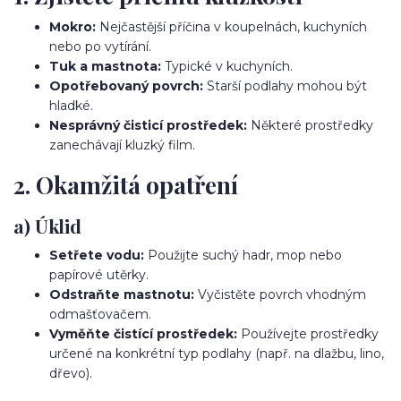
Mokro:
Nejčastější příčina v koupelnách, kuchyních
nebo po vytírání.
Tuk a mastnota:
Typické v kuchyních.
Opotřebovaný povrch:
Starší podlahy mohou být
hladké.
Nesprávný čisticí prostředek:
Některé prostředky
zanechávají kluzký film.
2. Okamžitá opatření
a) Úklid
Setřete vodu:
Použijte suchý hadr, mop nebo
papírové utěrky.
Odstraňte mastnotu:
Vyčistěte povrch vhodným
odmašťovačem.
Vyměňte čistící prostředek:
Používejte prostředky
určené na konkrétní typ podlahy (např. na dlažbu, lino,
dřevo).