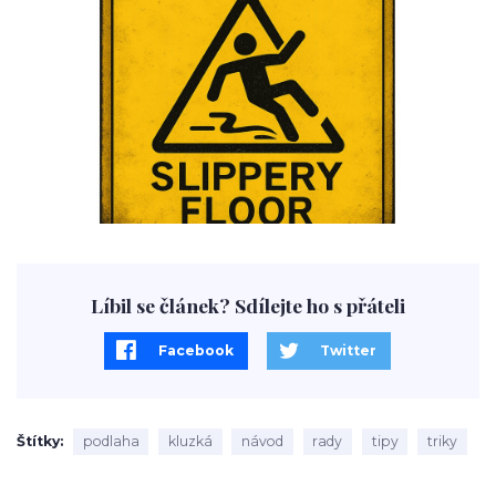
Líbil se článek? Sdílejte ho s přáteli
Facebook
Twitter
Štítky
podlaha
kluzká
návod
rady
tipy
triky