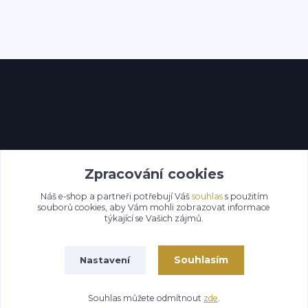
Kontakty
Zpracování cookies
Náš e-shop a partneři potřebují Váš
souhlas
s použitím
souborů cookies, aby Vám mohli zobrazovat informace
týkající se Vašich zájmů.
Souhlasím
Nastavení
Souhlas můžete odmítnout
zde
.