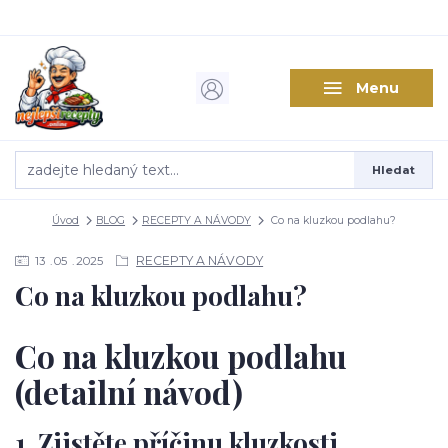
Menu
Hledat
Úvod
BLOG
RECEPTY A NÁVODY
Co na kluzkou podlahu?
RECEPTY A NÁVODY
13
05
2025
Co na kluzkou podlahu?
Co na kluzkou podlahu
(detailní návod)
1. Zjistěte příčinu kluzkosti