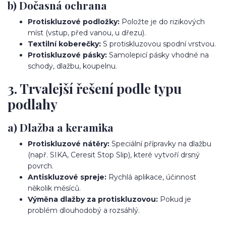
b) Dočasná ochrana
Protiskluzové podložky:
Položte je do rizikových
míst (vstup, před vanou, u dřezu).
Textilní koberečky:
S protiskluzovou spodní vrstvou.
Protiskluzové pásky:
Samolepicí pásky vhodné na
schody, dlažbu, koupelnu.
3. Trvalejší řešení podle typu
podlahy
a) Dlažba a keramika
Protiskluzové nátěry:
Speciální přípravky na dlažbu
(např. SIKA, Ceresit Stop Slip), které vytvoří drsný
povrch.
Antiskluzové spreje:
Rychlá aplikace, účinnost
několik měsíců.
Výměna dlažby za protiskluzovou:
Pokud je
problém dlouhodobý a rozsáhlý.