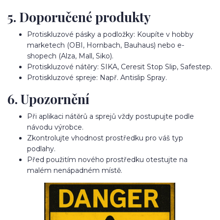
5. Doporučené produkty
Protiskluzové pásky a podložky: Koupíte v hobby
marketech (OBI, Hornbach, Bauhaus) nebo e-
shopech (Alza, Mall, Siko).
Protiskluzové nátěry: SIKA, Ceresit Stop Slip, Safestep.
Protiskluzové spreje: Např. Antislip Spray.
6. Upozornění
Při aplikaci nátěrů a sprejů vždy postupujte podle
návodu výrobce.
Zkontrolujte vhodnost prostředku pro váš typ
podlahy.
Před použitím nového prostředku otestujte na
malém nenápadném místě.