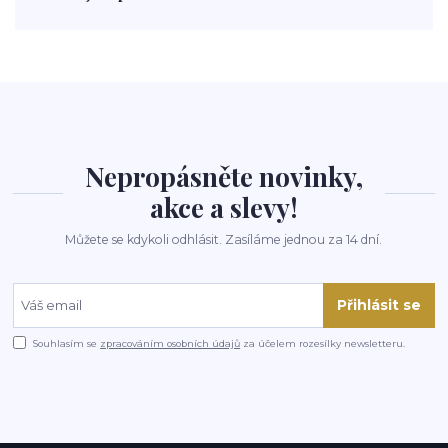
polévka
koupit
kraťák
Nepropásněte novinky,
akce a slevy!
Můžete se kdykoli odhlásit. Zasíláme jednou za 14 dní.
Přihlásit se
Souhlasím se
zpracováním osobních údajů
za účelem rozesílky newsletteru.