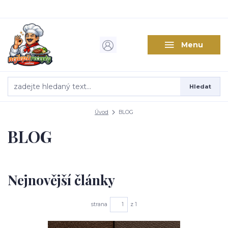
Menu
Hledat
Úvod
BLOG
BLOG
Nejnovější články
strana
z 1