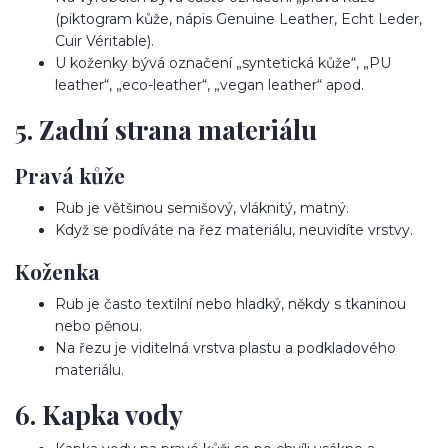
(piktogram kůže, nápis Genuine Leather, Echt Leder,
Cuir Véritable).
U koženky bývá označení „syntetická kůže“, „PU
leather“, „eco-leather“, „vegan leather“ apod.
5. Zadní strana materiálu
Pravá kůže
Rub je většinou semišový, vláknitý, matný.
Když se podíváte na řez materiálu, neuvidíte vrstvy.
Koženka
Rub je často textilní nebo hladký, někdy s tkaninou
nebo pěnou.
Na řezu je viditelná vrstva plastu a podkladového
materiálu.
6. Kapka vody