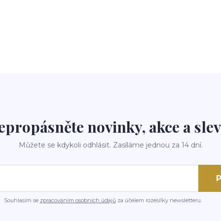
epropásněte novinky, akce a slev
Můžete se kdykoli odhlásit. Zasíláme jednou za 14 dní.
P
Souhlasím se
zpracováním osobních údajů
za účelem rozesílky newsletteru.