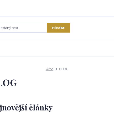
Hledat
Úvod
BLOG
LOG
jnovější články