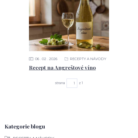
06
02
2026
RECEPTY A NÁVODY
Recept na Angreštové víno
strana
z 1
Kategorie blogu