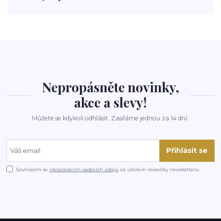
polévka
koupit
kraťák
Nepropásněte novinky,
akce a slevy!
Můžete se kdykoli odhlásit. Zasíláme jednou za 14 dní.
Přihlásit se
Souhlasím se
zpracováním osobních údajů
za účelem rozesílky newsletteru.