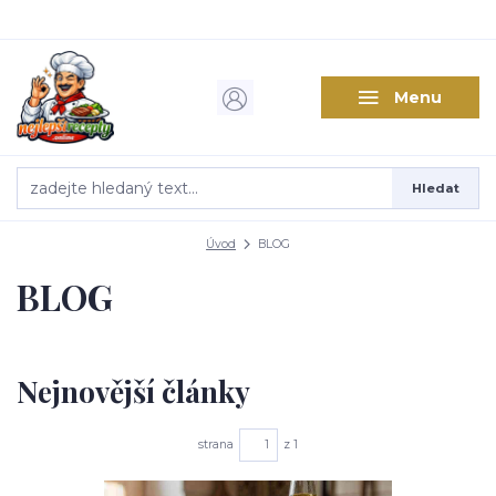
Menu
Hledat
Úvod
BLOG
BLOG
Nejnovější články
strana
z 1