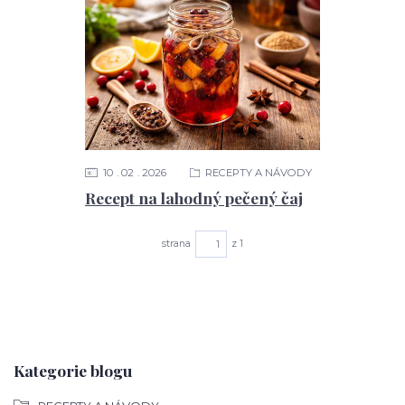
10
02
2026
RECEPTY A NÁVODY
Recept na lahodný pečený čaj
strana
z 1
Kategorie blogu