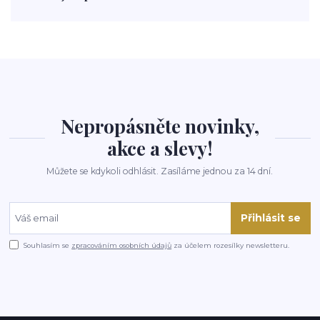
polévka
koupit
kraťák
Nepropásněte novinky,
akce a slevy!
Můžete se kdykoli odhlásit. Zasíláme jednou za 14 dní.
Přihlásit se
Souhlasím se
zpracováním osobních údajů
za účelem rozesílky newsletteru.