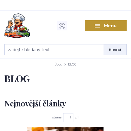
Menu
Hledat
Úvod
BLOG
BLOG
Nejnovější články
strana
z 1