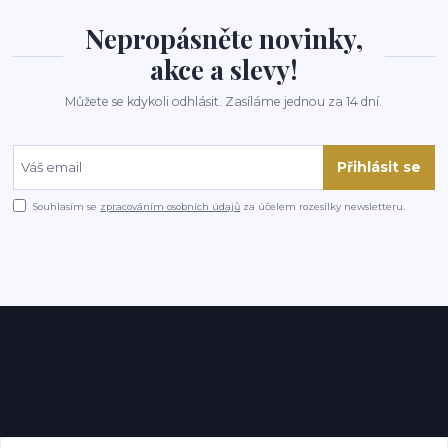
Nepropásněte novinky,
akce a slevy!
Můžete se kdykoli odhlásit. Zasíláme jednou za 14 dní.
Přihlásit se
Souhlasím se
zpracováním osobních údajů
za účelem rozesílky newsletteru.