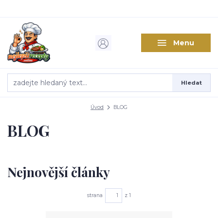
Menu
Hledat
Úvod
BLOG
BLOG
Nejnovější články
strana
z 1