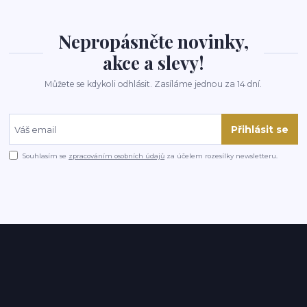
Nepropásněte novinky,
akce a slevy!
Můžete se kdykoli odhlásit. Zasíláme jednou za 14 dní.
Přihlásit se
Souhlasím se
zpracováním osobních údajů
za účelem rozesílky newsletteru.