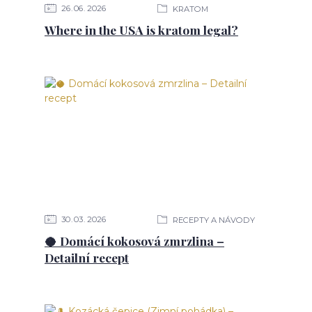
26
06
2026
KRATOM
Where in the USA is kratom legal?
30
03
2026
RECEPTY A NÁVODY
🥥 Domácí kokosová zmrzlina –
Detailní recept