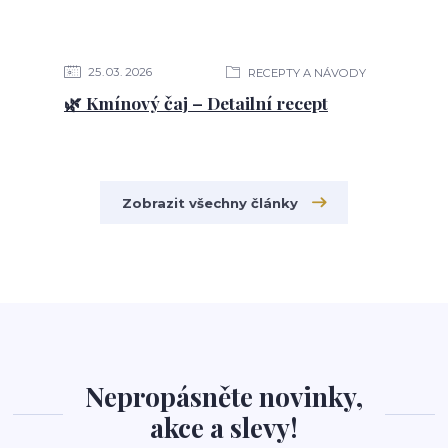
25
03
2026
RECEPTY A NÁVODY
🌿 Kmínový čaj – Detailní recept
Zobrazit všechny články
Nepropásněte novinky,
akce a slevy!