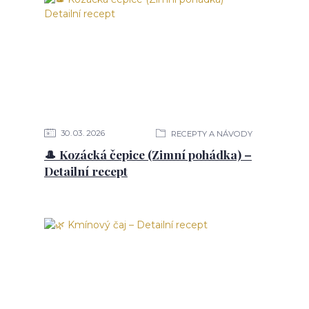
30
03
2026
RECEPTY A NÁVODY
🎩 Kozácká čepice (Zimní pohádka) –
Detailní recept