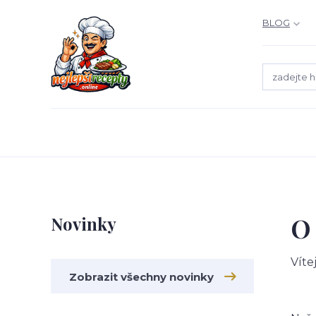
BLOG
O
Novinky
Víte
Zobrazit všechny novinky