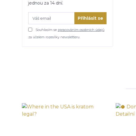
jednou za 14 dní.
Přihlásit se
Souhlasím se
zpracováním osobních údajů
za účelem rozesílky newsletteru.