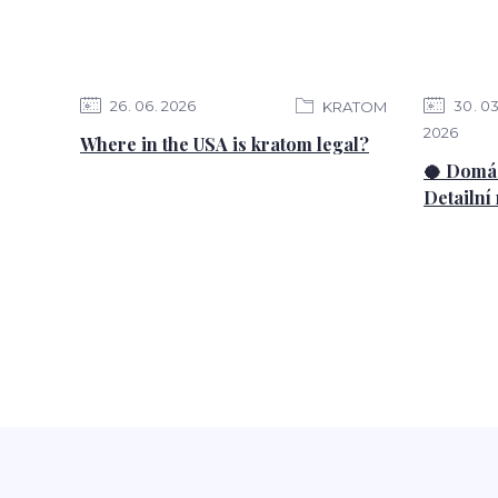
26
06
2026
30
0
KRATOM
2026
Where in the USA is kratom legal?
🥥 Domác
Detailní