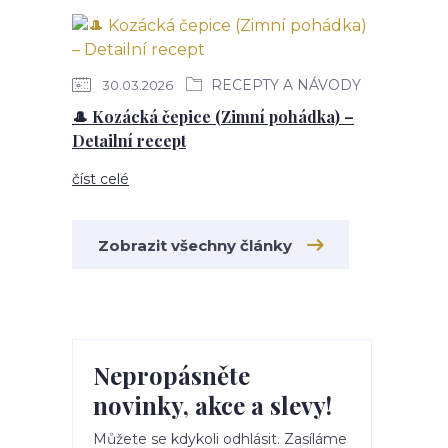
RECEPTY A NÁVODY
30.03.2026
🎩 Kozácká čepice (Zimní pohádka) –
Detailní recept
číst celé
Zobrazit všechny články
Nepropásněte
novinky, akce a slevy!
Můžete se kdykoli odhlásit. Zasíláme