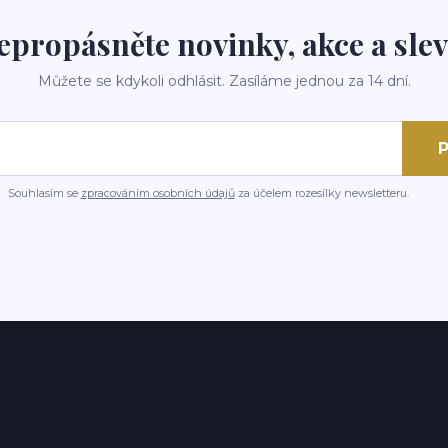
epropásněte novinky, akce a slev
Můžete se kdykoli odhlásit. Zasíláme jednou za 14 dní.
P
Souhlasím se
zpracováním osobních údajů
za účelem rozesílky newsletteru.