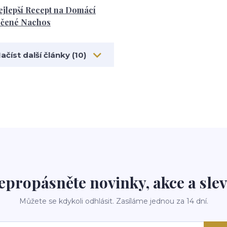
ejlepší Recept na Domácí
ečené Nachos
ačíst další články (10)
epropásněte novinky, akce a slev
Můžete se kdykoli odhlásit. Zasíláme jednou za 14 dní.