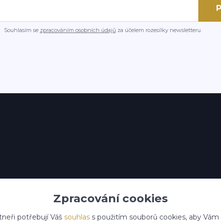
P
Souhlasím se
zpracováním osobních údajů
za účelem rozesílky newsletteru.
Zpracování cookies
tneři potřebují Váš
souhlas
s použitím souborů cookies, aby Vám