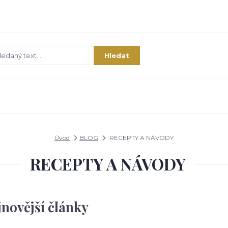
Hledat
Úvod
BLOG
RECEPTY A NÁVODY
RECEPTY A NÁVODY
jnovější články