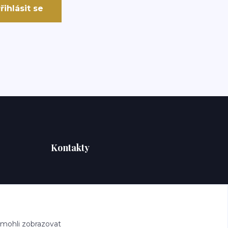
řihlásit se
Kontakty
 mohli zobrazovat