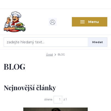
Menu
Hledat
Úvod
BLOG
BLOG
Nejnovější články
strana
z 1