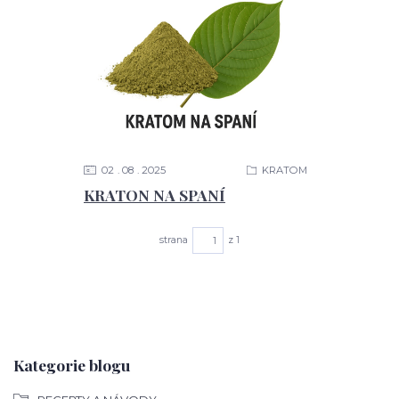
02
08
2025
KRATOM
KRATON NA SPANÍ
strana
z 1
Kategorie blogu