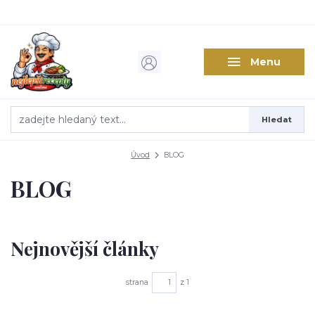
Menu
Hledat
Úvod
BLOG
BLOG
Nejnovější články
strana
z 1