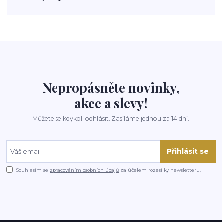
polévka
koupit
kraťák
Nepropásněte novinky,
akce a slevy!
Můžete se kdykoli odhlásit. Zasíláme jednou za 14 dní.
Přihlásit se
Souhlasím se
zpracováním osobních údajů
za účelem rozesílky newsletteru.