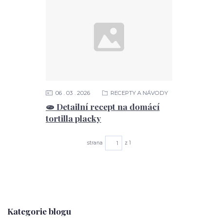
06
03
2026
RECEPTY A NÁVODY
🫓 Detailní recept na domácí
tortilla placky
strana
z 1
Kategorie blogu