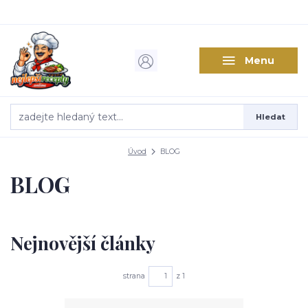
Menu
Hledat
Úvod
BLOG
BLOG
Nejnovější články
strana
z 1