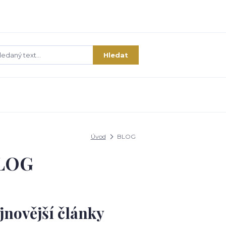
Hledat
Úvod
BLOG
LOG
jnovější články