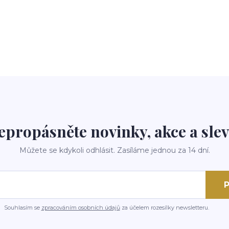
epropásněte novinky, akce a slev
Můžete se kdykoli odhlásit. Zasíláme jednou za 14 dní.
P
Souhlasím se
zpracováním osobních údajů
za účelem rozesílky newsletteru.