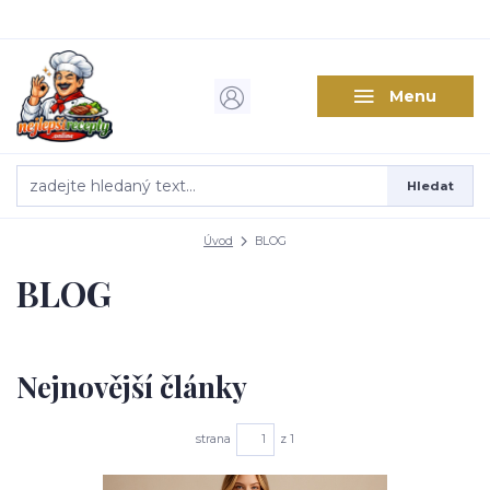
Menu
Hledat
Úvod
BLOG
BLOG
Nejnovější články
strana
z 1