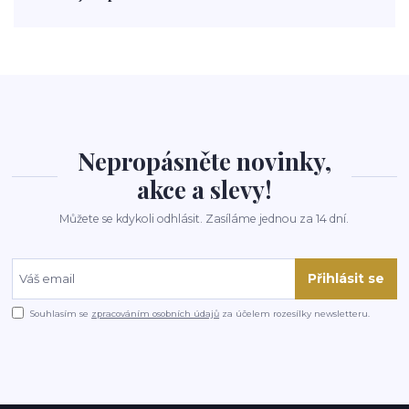
polévka
koupit
kraťák
Nepropásněte novinky,
akce a slevy!
Můžete se kdykoli odhlásit. Zasíláme jednou za 14 dní.
Přihlásit se
Souhlasím se
zpracováním osobních údajů
za účelem rozesílky newsletteru.