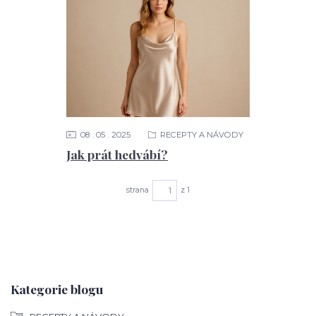
08
05
2025
RECEPTY A NÁVODY
Jak prát hedvábí?
strana
z 1
Kategorie blogu