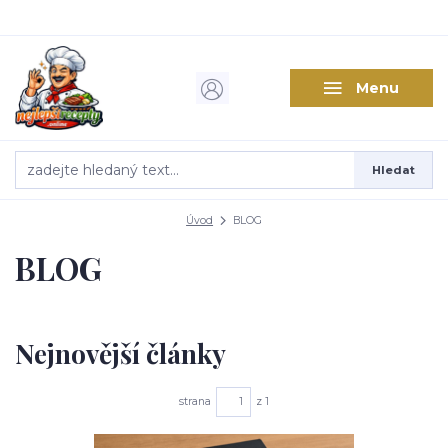
Menu
Hledat
Úvod
BLOG
BLOG
Nejnovější články
strana
z 1