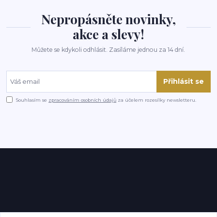
Nepropásněte novinky,
akce a slevy!
Můžete se kdykoli odhlásit. Zasíláme jednou za 14 dní.
Přihlásit se
Souhlasím se
zpracováním osobních údajů
za účelem rozesílky newsletteru.