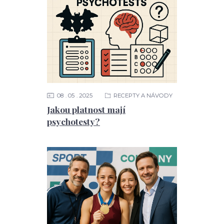
08
05
2025
RECEPTY A NÁVODY
Jakou platnost mají
psychotesty?