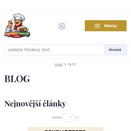
Menu
Hledat
Úvod
BLOG
BLOG
Nejnovější články
strana
z 1