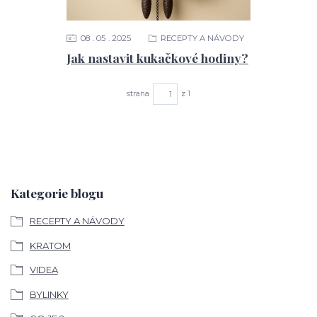
08
05
2025
RECEPTY A NÁVODY
Jak nastavit kukačkové hodiny?
strana
z 1
Kategorie blogu
RECEPTY A NÁVODY
KRATOM
VIDEA
BYLINKY