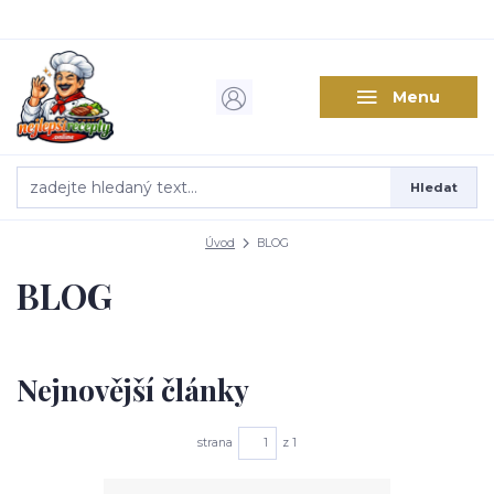
Menu
Hledat
Úvod
BLOG
BLOG
Nejnovější články
strana
z 1